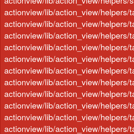
actionview/lib/action_view/helpers/s
actionview/lib/action_view/helpers/t
actionview/lib/action_view/helpers/t
actionview/lib/action_view/helpers/
actionview/lib/action_view/helpers/
actionview/lib/action_view/helpers/
actionview/lib/action_view/helpers/
actionview/lib/action_view/helpers/t
actionview/lib/action_view/helpers/t
actionview/lib/action_view/helpers/t
actionview/lib/action_view/helpers/t
actionview/lib/action_view/helpers/t