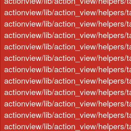
actionview/lib/action_view/helpers/
actionview/lib/action_view/helpers/
actionview/lib/action_view/helpers/t
actionview/lib/action_view/helpers/t
actionview/lib/action_view/helpers/t
actionview/lib/action_view/helpers/t
actionview/lib/action_view/helpers/ta
actionview/lib/action_view/helpers/t
actionview/lib/action_view/helpers/ta
actionview/lib/action_view/helpers/t
actionview/lib/action_view/helpers/t
actionview/lib/action_view/helpers/