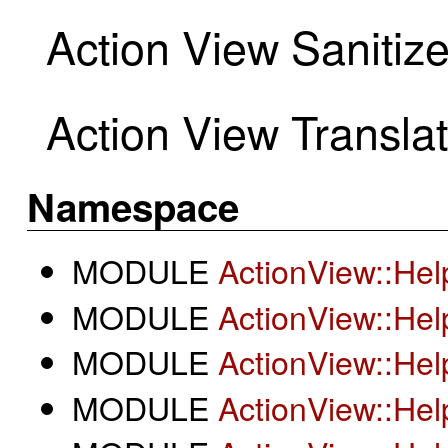
Action View Sanitiz
Action View Transla
Namespace
MODULE
ActionView::Hel
MODULE
ActionView::Hel
MODULE
ActionView::Hel
MODULE
ActionView::Hel