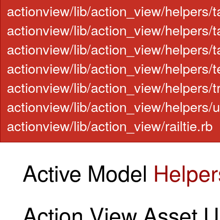
actionview/lib/action_view/helpers/t
actionview/lib/action_view/helpers/ta
actionview/lib/action_view/helpers/
actionview/lib/action_view/helpers/t
actionview/lib/action_view/helpers/t
actionview/lib/action_view/helpers/u
actionview/lib/action_view/railtie.rb
Active Model
Helper
Action View Asset 