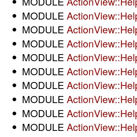
MODULE
ActionView::He
MODULE
ActionView::He
MODULE
ActionView::Hel
MODULE
ActionView::Hel
MODULE
ActionView::Hel
MODULE
ActionView::He
MODULE
ActionView::Hel
MODULE
ActionView::He
MODULE
ActionView::He
MODULE
ActionView::Hel