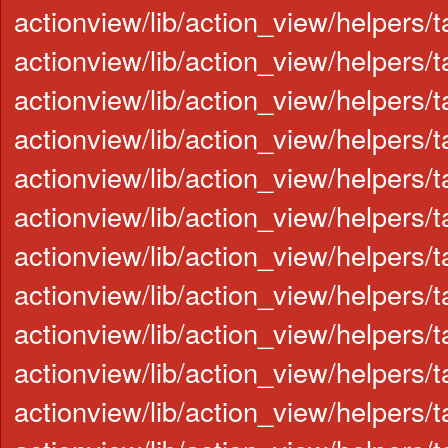
actionview/lib/action_view/helpers/
actionview/lib/action_view/helpers/t
actionview/lib/action_view/helpers/t
actionview/lib/action_view/helpers/
actionview/lib/action_view/helpers/t
actionview/lib/action_view/helpers/ta
actionview/lib/action_view/helpers/
actionview/lib/action_view/helpers/t
actionview/lib/action_view/helpers/t
actionview/lib/action_view/helpers/
actionview/lib/action_view/helpers/