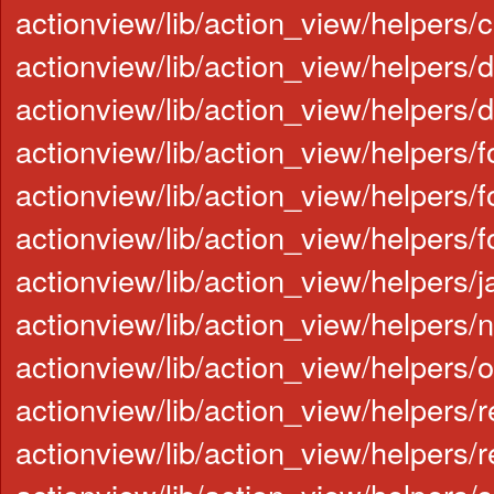
actionview/lib/action_view/helpers/c
actionview/lib/action_view/helpers/
actionview/lib/action_view/helpers/
actionview/lib/action_view/helpers/
actionview/lib/action_view/helpers/
actionview/lib/action_view/helpers/
actionview/lib/action_view/helpers/j
actionview/lib/action_view/helpers/
actionview/lib/action_view/helpers/
actionview/lib/action_view/helpers/
actionview/lib/action_view/helpers/