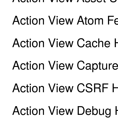
Action View Atom 
Action View Cache 
Action View Capture
Action View CSRF H
Action View Debug 