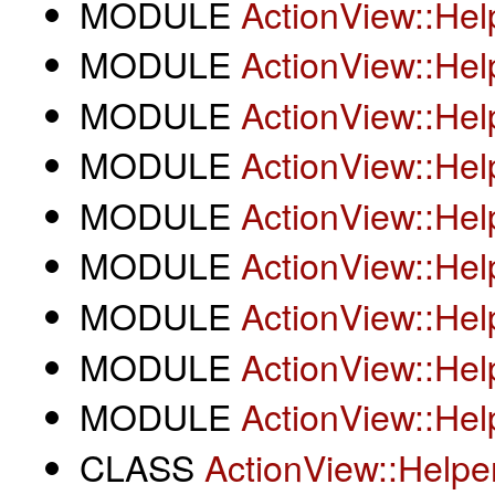
MODULE
ActionView::He
MODULE
ActionView::Hel
MODULE
ActionView::He
MODULE
ActionView::Hel
MODULE
ActionView::Hel
MODULE
ActionView::Hel
MODULE
ActionView::Hel
MODULE
ActionView::Hel
MODULE
ActionView::Hel
CLASS
ActionView::Helpe